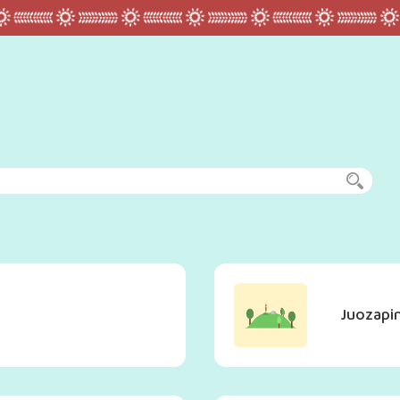
Juozapi