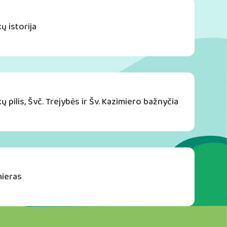
ų istorija
ų pilis, Švč. Trejybės ir Šv. Kazimiero bažnyčia
mieras