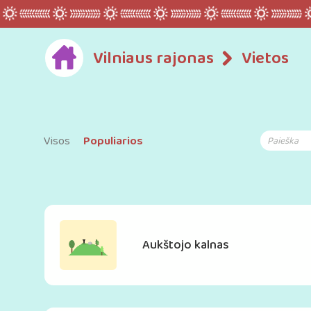
Vilniaus rajonas
Vietos
Visos
Populiarios
Aukštojo kalnas