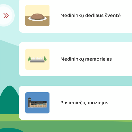
Medininkų derliaus šventė
Medininkų memorialas
Pasieniečių muziejus