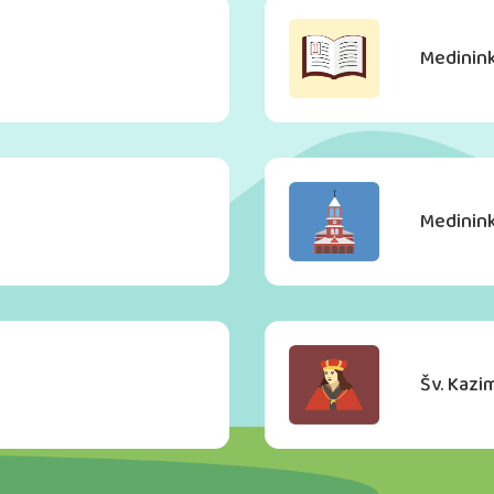
Medinink
Medinink
Šv. Kazi