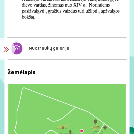
dievo vardas, žinomas nuo XIV a.. Norintiems
pasižvalgyti į gražius vaizdus turi užlipti į apžvalgos
bokštą.
Nuotraukų galerija
Žemėlapis