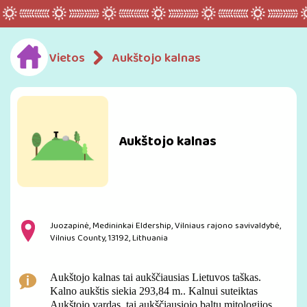
Vietos
Aukštojo kalnas
Aukštojo kalnas
Juozapinė, Medininkai Eldership, Vilniaus rajono savivaldybė,
Vilnius County, 13192, Lithuania
Aukštojo kalnas tai aukščiausias Lietuvos taškas.
Kalno aukštis siekia 293,84 m.. Kalnui suteiktas
Aukštojo vardas, tai aukščiausiojo baltų mitologijos