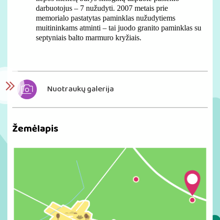
darbuotojus – 7 nužudyti. 2007 metais prie
memorialo pastatytas paminklas nužudytiems
muitininkams atminti – tai juodo granito paminklas su
septyniais balto marmuro kryžiais.
Nuotraukų galerija
Žemėlapis