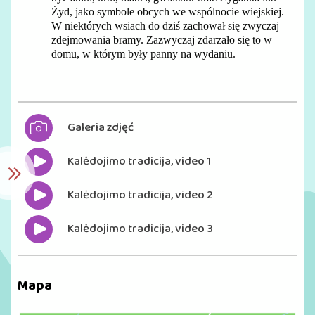
Żyd, jako symbole obcych we wspólnocie wiejskiej.
W niektórych wsiach do dziś zachował się zwyczaj
zdejmowania bramy. Zazwyczaj zdarzało się to w
domu, w którym były panny na wydaniu.
Galeria zdjęć
Kalėdojimo tradicija, video 1
Kalėdojimo tradicija, video 2
Kalėdojimo tradicija, video 3
Mapa