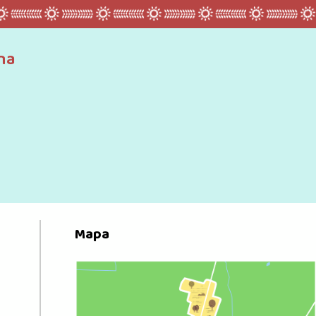
na
Mapa