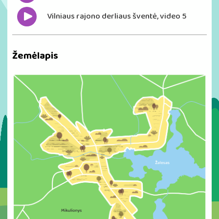
Vilniaus rajono derliaus šventė, video 5
Žemėlapis