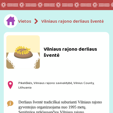
Vietos
Vilniaus rajono derliaus šventė
Vilniaus rajono derliaus
šventė
Pikeliškės, Vilniaus rajono savivaldybė, Vilnius County,
Lithuania
Derliaus šventė tradiciškai suburianti Vilniaus rajono
gyventojus organizuojama nuo 1995 metų.
Seniūnijos priklausančios Vilniaus rajono