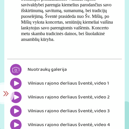
savivaldybei parengia kiemelius parodančius savo
išskirtinumą, savitumą, sumanumą, bei tradicijų
puoselėjimą. Šventė prasideda nuo Šv. Mišių, po
Mišių vyksta koncertas, seniūnijų kiemeliai vaišina
lankytojus savo parengtomis vaišėmis. Koncerto
metu skamba tradicinės dainos, bei šiuolaikinė
ansamblių kūryba.
Nuotraukų galerija
Vilniaus rajono derliaus šventė, video 1
Vilniaus rajono derliaus šventė, video 2
Vilniaus rajono derliaus šventė, video 3
Vilniaus rajono derliaus šventė, video 4