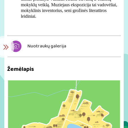
mokyklų veiklą. Muziejaus ekspozicija tai vadovėliai,
mokyklinis inventorius, seni grožinės literatūros
leidiniai.
Nuotraukų galerija
Žemėlapis