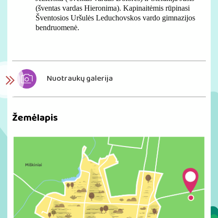
(šventas vardas Hieronima). Kapinaitėmis rūpinasi
Šventosios Uršulės Leduchovskos vardo gimnazijos
bendruomenė.
Nuotraukų galerija
Žemėlapis