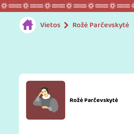
Vietos
Rožė Parčevskytė
Rožė Parčevskytė