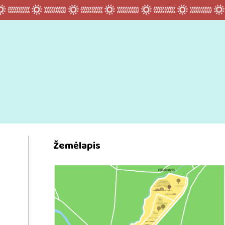
Žemėlapis