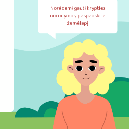
Norėdami gauti krypties
nurodymus, paspauskite
žemėlapį