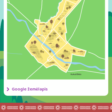
Google žemėlapis