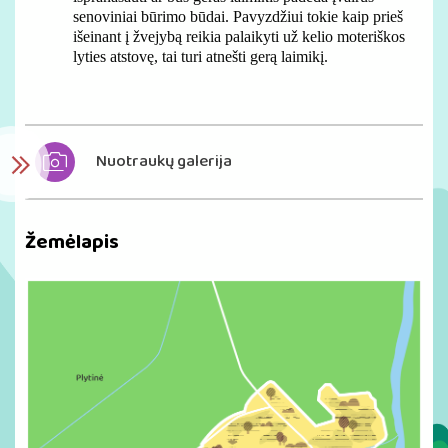
senoviniai būrimo būdai. Pavyzdžiui tokie kaip prieš
išeinant į žvejybą reikia palaikyti už kelio moteriškos
lyties atstovę, tai turi atnešti gerą laimikį.
Nuotraukų galerija
Žemėlapis