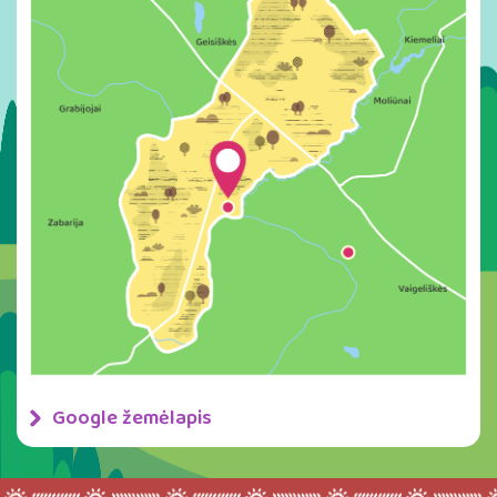
Google žemėlapis