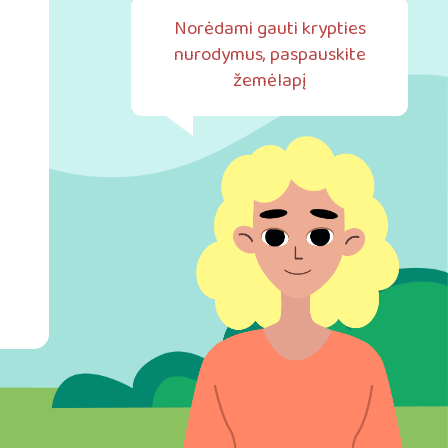
Norėdami gauti krypties
nurodymus, paspauskite
žemėlapį