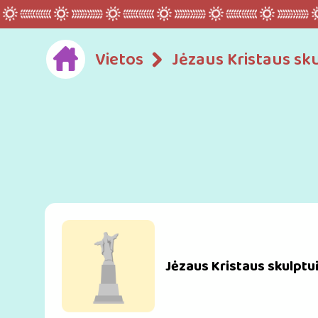
Vietos
Jėzaus Kristaus sk
Jėzaus Kristaus skulptū