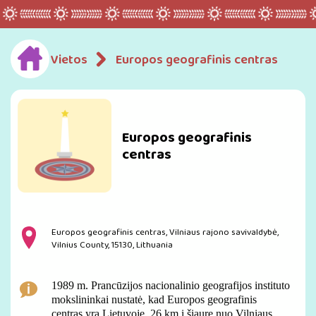
Vietos
Europos geografinis centras
Europos geografinis
centras
Europos geografinis centras, Vilniaus rajono savivaldybė,
Vilnius County, 15130, Lithuania
1989 m. Prancūzijos nacionalinio geografijos instituto
mokslininkai nustatė, kad Europos geografinis
centras yra Lietuvoje, 26 km į šiaurę nuo Vilniaus.