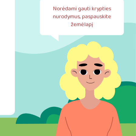
Norėdami gauti krypties
nurodymus, paspauskite
žemėlapį