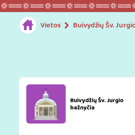
Vietos
Buivydžių Šv. Jurgi
Buivydžių Šv. Jurgio
bažnyčia