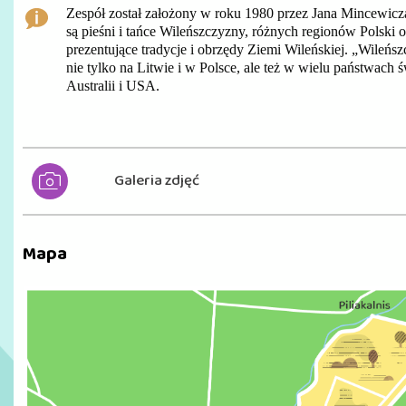
Zespół został założony w roku 1980 przez Jana Mincewicza
są pieśni i tańce Wileńszczyzny, różnych regionów Polski o
prezentujące tradycje i obrzędy Ziemi Wileńskiej. „Wileńs
nie tylko na Litwie i w Polsce, ale też w wielu państwach św
Australii i USA.
Galeria zdjęć
Mapa