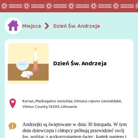
Miejsca
Dzień Św. Andrzeja
Dzień Św. Andrzeja
Karvys, Maišiagalos seniūnija, Vilniaus rajono savivaldybė,
Vilnius County, 14200, Lithuania
Andrzejki są świętowane w dniu 30 listopada. W tym
dniu dziewczęta i chłopcy próbują przewidzieć swój
los, wróżąc z wykorzystaniem świec, kartek papieru i