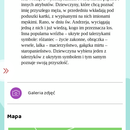
innych atrybutów. Dziewczyny, które chcą poznać
imię przyszłego męża, w przededniu wkładają pod
poduszki kartki, z wypisanymi na nich imionami
męskimi. Rano, w dniu św. Andrzeja, wyciągają
jedną z nich i już wiedzą, kogo im przeznacza los.
Inna popularna wróżba – ukryte pod talerzykami
symbole: różaniec – życie zakonne, obrączka –
wesele, lalka – macierzyństwo, gałązka mirtu –
staropanieństwo. Dziewczyna wybiera jeden z
talerzyków z ukrytym symbolem i tym samym
poznaje swoją przyszłość.
Galeria zdjęć
Mapa