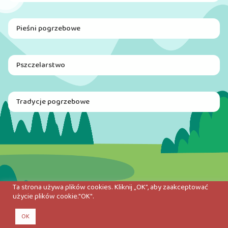
Pieśni pogrzebowe
Pszczelarstwo
Tradycje pogrzebowe
Ta strona używa plików cookies. Kliknij „OK”, aby zaakceptować
użycie plików cookie."OK".
OK