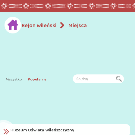
Rejon wileński
Miejsca
Wszystko
Popularny
Muzeum Oświaty Wileńszczyzny