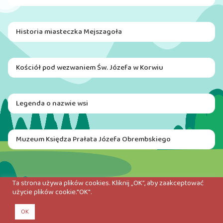
Historia miasteczka Mejszagoła
Kościół pod wezwaniem Św. Józefa w Korwiu
Legenda o nazwie wsi
Muzeum Księdza Prałata Józefa Obrembskiego
Ta strona używa plików cookies. Kliknij „OK”, aby zaakceptować
użycie plików cookie."OK".
OK