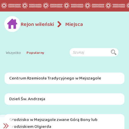
Rejon wileński
Miejsca
Wszystko
Popularny
Centrum Rzemiosła Tradycyjnego w Mejszagole
Dzień Św. Andrzeja
Grodzisko w Mejszagole zwane Górą Bony lub
Grodziskiem Olgierda