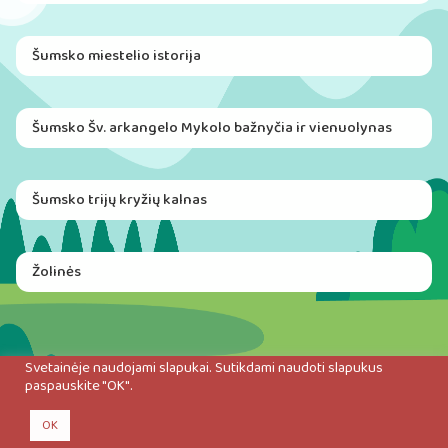
Šumsko miestelio istorija
Šumsko Šv. arkangelo Mykolo bažnyčia ir vienuolynas
Šumsko trijų kryžių kalnas
Žolinės
Svetainėje naudojami slapukai. Sutikdami naudoti slapukus
paspauskite "OK".
OK