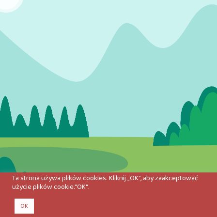
Ta strona używa plików cookies. Kliknij „OK”, aby zaakceptować
użycie plików cookie."OK".
OK