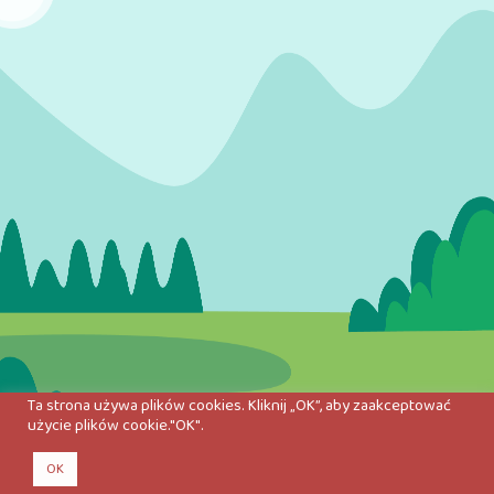
Ta strona używa plików cookies. Kliknij „OK”, aby zaakceptować
użycie plików cookie."OK".
OK