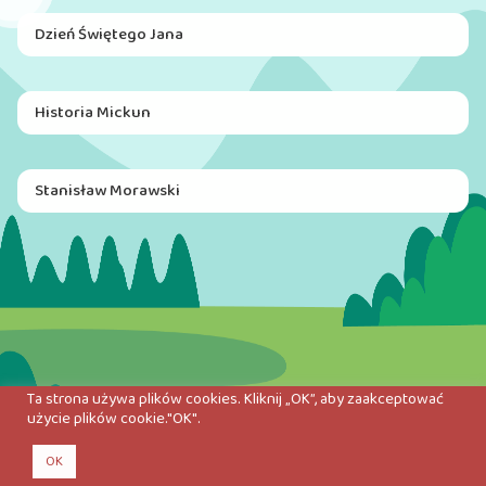
Dzień Świętego Jana
Historia Mickun
Stanisław Morawski
Ta strona używa plików cookies. Kliknij „OK”, aby zaakceptować
użycie plików cookie."OK".
OK