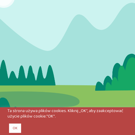
Ta strona używa plików cookies. Kliknij „OK”, aby zaakceptować
użycie plików cookie."OK".
OK