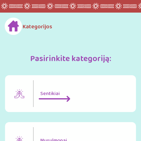
Kategorijos
Pasirinkite kategoriją:
Sentikiai
Musulmonai