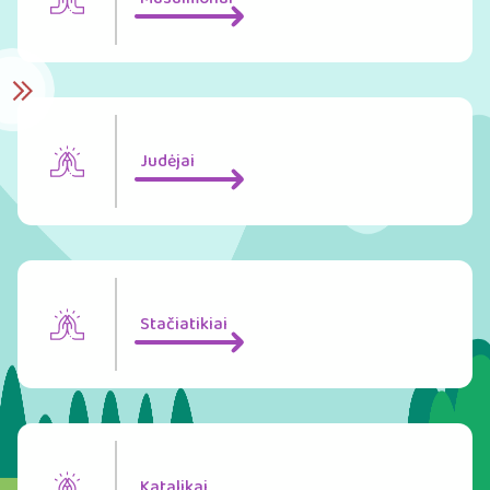
Judėjai
Stačiatikiai
Katalikai